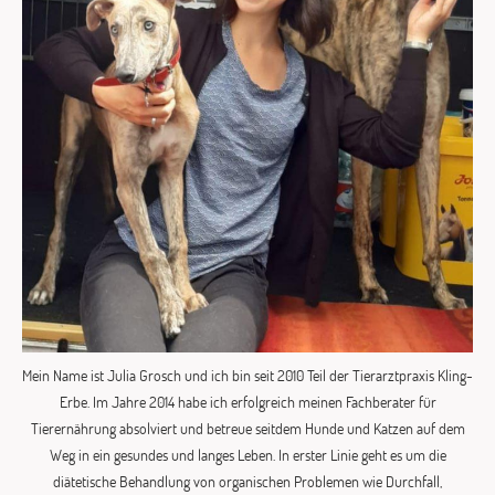
Mein Name ist Julia Grosch und ich bin seit 2010 Teil der Tierarztpraxis Kling-
Erbe. Im Jahre 2014 habe ich erfolgreich meinen Fachberater für
Tierernährung absolviert und betreue seitdem Hunde und Katzen auf dem
Weg in ein gesundes und langes Leben. In erster Linie geht es um die
diätetische Behandlung von organischen Problemen wie Durchfall,