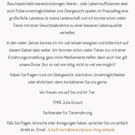
Bauchspeicheldrüsenentzündungen, Nieren,- oder Leberinsuffizienzen aber
auch Futterunverträglichkeiten und Übergewicht spielen im Praxisalltag eine
große Rolle. Letzteres ist meine Leidenschaft und ich konnte schon vielen
Tieren mit einer Gewichtsabnahme zu einer besseren Lebensqualität
verhelfen.
In den vielen Jahren konnte ich mir viel Wissen aneignen und bilde mich auf
diesem Gebiet stets weiter. Wir konnten schon vielen Tieren nur mit einer
Ernährungsumstellung, ganz ohne Medikamente helfen, denn auch hier gilt
unsere Divise ,,Nur so viel wie nötig, nicht so viel wie möglich".
Haben Sie Fragen rund um Übergewicht, Wachstum, Unverträglichkeiten
oder ähnlichem, dann kontaktieren Sie uns gerne.
Wir freuen uns auf Sie und ihr Tier.
TMFA Julia Grosch
Fachberater für Tierernährung
Falls Sie Fragen, Wünsche oder Anregungen haben, sprechen Sie uns einfach
direkt an: Email:
Julia.Grosch@tierarztpraxis-kling-erbe.de