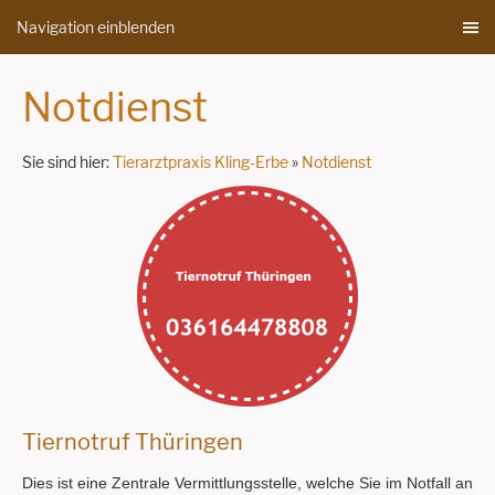
Navigation einblenden
Notdienst
Sie sind hier:
Tierarztpraxis Kling-Erbe
»
Notdienst
Tiernotruf Thüringen
Dies ist eine Zentrale Vermittlungsstelle, welche Sie im Notfall an