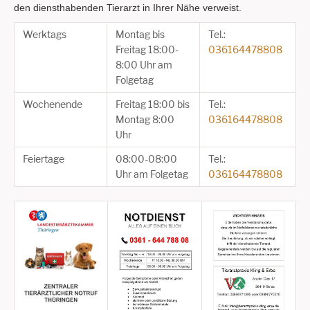
den diensthabenden Tierarzt in Ihrer Nähe verweist.
Werktags
Montag bis
Tel.:
Freitag 18:00-
036164478808
8:00 Uhr am
Folgetag
Wochenende
Freitag 18:00 bis
Tel.:
Montag 8:00
036164478808
Uhr
Feiertage
08:00-08:00
Tel.:
Uhr am Folgetag
036164478808